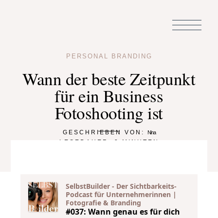
PERSONAL BRANDING
Wann der beste Zeitpunkt
für ein Business
Fotoshooting ist
GESCHRIEBEN VON:
Nina
LESEDAUER:
3
MINUTEN