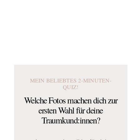
MEIN BELIEBTES 2-MINUTEN-
QUIZ!
Welche Fotos machen dich zur
ersten Wahl für deine
Traumkund:innen?