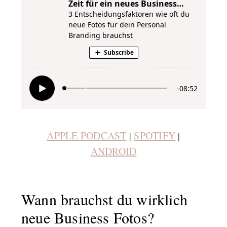
APPLE PODCAST
SPOTIFY
|
|
ANDROID
Wann brauchst du wirklich
neue Business Fotos?