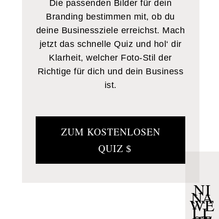
Die passenden Bilder für dein
Branding bestimmen mit, ob du
deine Businessziele erreichst. Mach
jetzt das schnelle Quiz und hol‘ dir
Klarheit, welcher Foto-Stil der
Richtige für dich und dein Business
ist.
ZUM KOSTENLOSEN
QUIZ
NI
NA
WE
LL