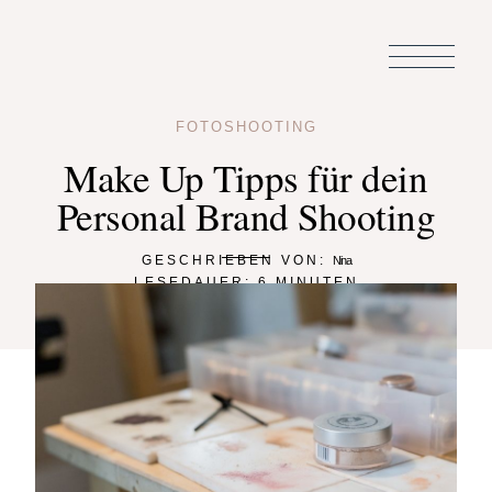
FOTOSHOOTING
Make Up Tipps für dein
Personal Brand Shooting
GESCHRIEBEN VON:
Nina
LESEDAUER:
6
MINUTEN