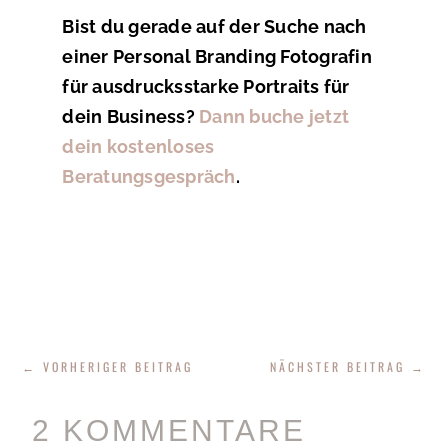
Bist du gerade auf der Suche nach
einer Personal Branding Fotografin
für ausdrucksstarke Portraits für
dein Business?
Dann buche jetzt
dein kostenloses
Beratungsgespräch
.
←
VORHERIGER BEITRAG
NÄCHSTER BEITRAG
→
2 KOMMENTARE