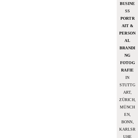
BUSINE
SS
PORTR
AIT &
PERSON
AL
BRANDI
NG
FOTOG
RAFIE
IN
STUTTG
ART,
ZÜRICH,
MÜNCH
EN,
BONN,
KARLSR
UHE