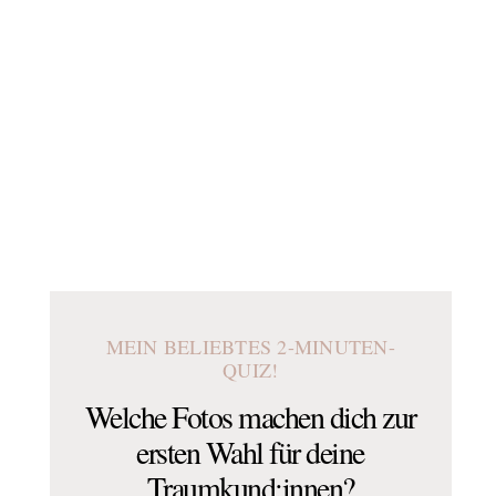
MEIN BELIEBTES 2-MINUTEN-
QUIZ!
Welche Fotos machen dich zur
ersten Wahl für deine
Traumkund:innen?